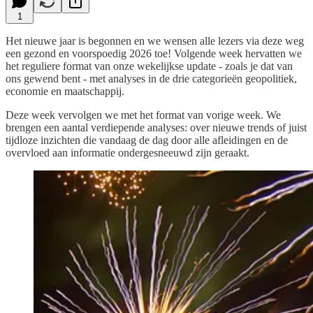
1
Het nieuwe jaar is begonnen en we wensen alle lezers via deze weg
een gezond en voorspoedig 2026 toe! Volgende week hervatten we
het reguliere format van onze wekelijkse update - zoals je dat van
ons gewend bent - met analyses in de drie categorieën geopolitiek,
economie en maatschappij.
Deze week vervolgen we met het format van vorige week. We
brengen een aantal verdiepende analyses: over nieuwe trends of juist
tijdloze inzichten die vandaag de dag door alle afleidingen en de
overvloed aan informatie ondergesneeuwd zijn geraakt.