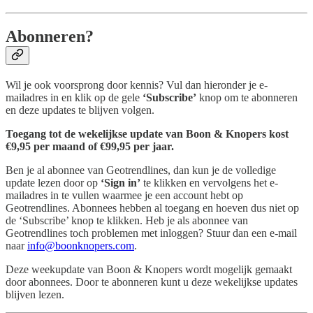
Abonneren?
Wil je ook voorsprong door kennis? Vul dan hieronder je e-
mailadres in en klik op de gele
‘Subscribe’
knop om te abonneren
en deze updates te blijven volgen.
Toegang tot de wekelijkse update van Boon & Knopers kost
€9,95 per maand of €99,95 per jaar.
Ben je al abonnee van Geotrendlines, dan kun je de volledige
update lezen door op
‘Sign in’
te klikken en vervolgens het e-
mailadres in te vullen waarmee je een account hebt op
Geotrendlines. Abonnees hebben al toegang en hoeven dus niet op
de ‘Subscribe’ knop te klikken. Heb je als abonnee van
Geotrendlines toch problemen met inloggen? Stuur dan een e-mail
naar
info@boonknopers.com
.
Deze weekupdate van Boon & Knopers wordt mogelijk gemaakt
door abonnees. Door te abonneren kunt u deze wekelijkse updates
blijven lezen.