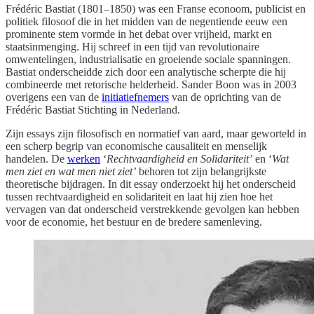
Frédéric Bastiat (1801–1850) was een Franse econoom, publicist en
politiek filosoof die in het midden van de negentiende eeuw een
prominente stem vormde in het debat over vrijheid, markt en
staatsinmenging. Hij schreef in een tijd van revolutionaire
omwentelingen, industrialisatie en groeiende sociale spanningen.
Bastiat onderscheidde zich door een analytische scherpte die hij
combineerde met retorische helderheid. Sander Boon was in 2003
overigens een van de
initiatiefnemers
van de oprichting van de
Frédéric Bastiat Stichting in Nederland.
Zijn essays zijn filosofisch en normatief van aard, maar geworteld in
een scherp begrip van economische causaliteit en menselijk
handelen. De
werken
‘
Rechtvaardigheid en Solidariteit’
en ‘
Wat
men ziet en wat men niet ziet’
behoren tot zijn belangrijkste
theoretische bijdragen. In dit essay onderzoekt hij het onderscheid
tussen rechtvaardigheid en solidariteit en laat hij zien hoe het
vervagen van dat onderscheid verstrekkende gevolgen kan hebben
voor de economie, het bestuur en de bredere samenleving.