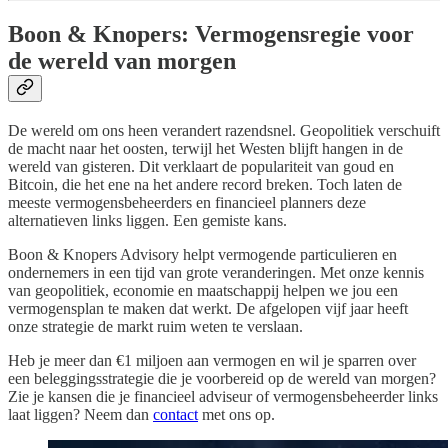
Boon & Knopers: Vermogensregie voor
de wereld van morgen
De wereld om ons heen verandert razendsnel. Geopolitiek verschuift
de macht naar het oosten, terwijl het Westen blijft hangen in de
wereld van gisteren. Dit verklaart de populariteit van goud en
Bitcoin, die het ene na het andere record breken. Toch laten de
meeste vermogensbeheerders en financieel planners deze
alternatieven links liggen. Een gemiste kans.
Boon & Knopers Advisory helpt vermogende particulieren en
ondernemers in een tijd van grote veranderingen. Met onze kennis
van geopolitiek, economie en maatschappij helpen we jou een
vermogensplan te maken dat werkt. De afgelopen vijf jaar heeft
onze strategie de markt ruim weten te verslaan.
Heb je meer dan €1 miljoen aan vermogen en wil je sparren over
een beleggingsstrategie die je voorbereid op de wereld van morgen?
Zie je kansen die je financieel adviseur of vermogensbeheerder links
laat liggen? Neem dan
contact
met ons op.