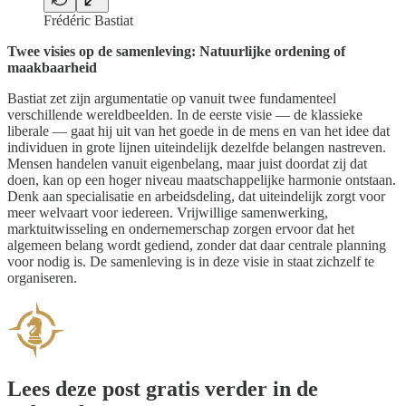
Frédéric Bastiat
Twee visies op de samenleving: Natuurlijke ordening of
maakbaarheid
Bastiat zet zijn argumentatie op vanuit twee fundamenteel
verschillende wereldbeelden. In de eerste visie — de klassieke
liberale — gaat hij uit van het goede in de mens en van het idee dat
individuen in grote lijnen uiteindelijk dezelfde belangen nastreven.
Mensen handelen vanuit eigenbelang, maar juist doordat zij dat
doen, kan op een hoger niveau maatschappelijke harmonie ontstaan.
Denk aan specialisatie en arbeidsdeling, dat uiteindelijk zorgt voor
meer welvaart voor iedereen. Vrijwillige samenwerking,
marktuitwisseling en ondernemerschap zorgen ervoor dat het
algemeen belang wordt gediend, zonder dat daar centrale planning
voor nodig is. De samenleving is in deze visie in staat zichzelf te
organiseren.
Lees deze post gratis verder in de