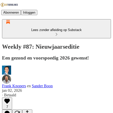
Abonneren
Inloggen
Lees zonder afleiding op Substack
Weekly #87: Nieuwjaarseditie
Een gezond en voorspoedig 2026 gewenst!
Frank Knopers
en
Sander Boon
jan 02, 2026
∙ Betaald
7