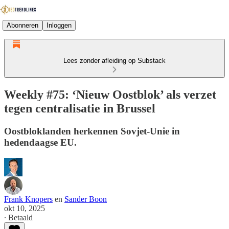
Abonneren
Inloggen
Lees zonder afleiding op Substack
Weekly #75: ‘Nieuw Oostblok’ als verzet
tegen centralisatie in Brussel
Oostbloklanden herkennen Sovjet-Unie in
hedendaagse EU.
Frank Knopers
en
Sander Boon
okt 10, 2025
∙ Betaald