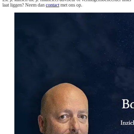
laat liggen? Neem dan
contact
met ons op.