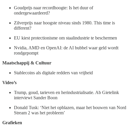
Goudprijs naar recordhoogte: Is het duur of
ondergewaardeerd?
Zilverprijs naar hoogste niveau sinds 1980. This time is
different?
EU kiest protectionisme om staalindustrie te beschermen
Nvidia, AMD en OpenAI: de AI bubbel waar geld wordt
rondgepompt
Maatschappij & Cultuur
Stablecoins als digitale redders van vrijheid
Video’s
Trump, goud, tarieven en herindustrialisatie. Ab Gietelink
interviewt Sander Boon
Donald Tusk: ‘Niet het opblazen, maar het bouwen van Nord
Stream 2 was het probleem’
Grafieken