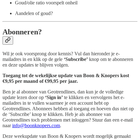
Goud/olie ratio voorspelt onheil
Aandelen of goud?
Abonneren?
Wil je ook voorsprong door kennis? Vul dan hieronder je e-
mailadres in en klik op de gele
‘Subscribe’
knop om te abonneren
en deze updates te blijven volgen.
Toegang tot de wekelijkse update van Boon & Knopers kost
€9,95 per maand of €99,95 per jaar.
Ben je al abonnee van Geotrendlines, dan kun je de volledige
update lezen door op
‘Sign in’
te klikken en vervolgens het e-
mailadres in te vullen waarmee je een account hebt op
Geotrendlines. Abonnees hebben al toegang en hoeven dus niet op
de ‘Subscribe’ knop te klikken. Heb je als abonnee van
Geotrendlines toch problemen met inloggen? Stuur dan een e-mail
naar
info@boonknopers.com
.
Deze weekupdate van Boon & Knopers wordt mogelijk gemaakt