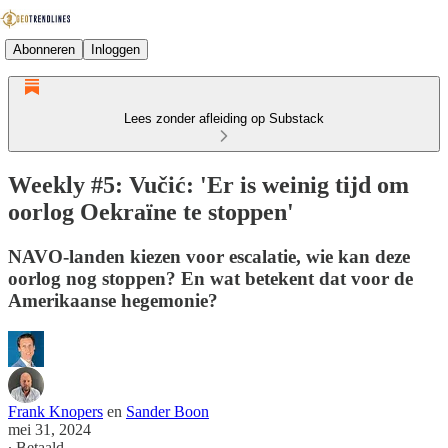
Abonneren
Inloggen
Lees zonder afleiding op Substack
Weekly #5: Vučić: 'Er is weinig tijd om
oorlog Oekraïne te stoppen'
NAVO-landen kiezen voor escalatie, wie kan deze
oorlog nog stoppen? En wat betekent dat voor de
Amerikaanse hegemonie?
Frank Knopers
en
Sander Boon
mei 31, 2024
∙ Betaald