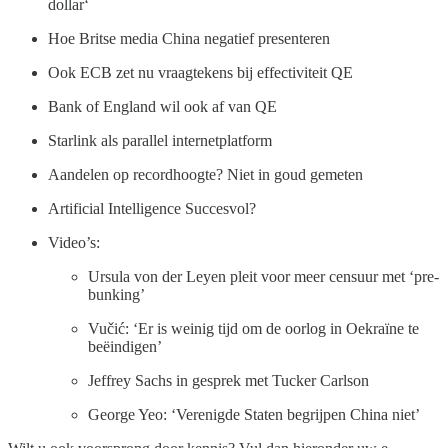
dollar‘
Hoe Britse media China negatief presenteren
Ook ECB zet nu vraagtekens bij effectiviteit QE
Bank of England wil ook af van QE
Starlink als parallel internetplatform
Aandelen op recordhoogte? Niet in goud gemeten
Artificial Intelligence Succesvol?
Video’s:
Ursula von der Leyen pleit voor meer censuur met ‘pre-
bunking’
Vučić: ‘Er is weinig tijd om de oorlog in Oekraïne te
beëindigen’
Jeffrey Sachs in gesprek met Tucker Carlson
George Yeo: ‘Verenigde Staten begrijpen China niet’