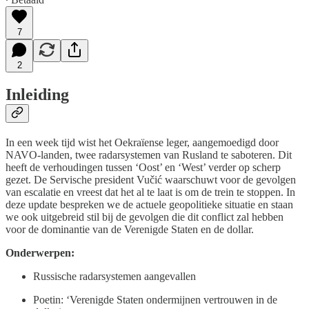
7
2
Inleiding
In een week tijd wist het Oekraïense leger, aangemoedigd door
NAVO-landen, twee radarsystemen van Rusland te saboteren. Dit
heeft de verhoudingen tussen ‘Oost’ en ‘West’ verder op scherp
gezet. De Servische president Vučić waarschuwt voor de gevolgen
van escalatie en vreest dat het al te laat is om de trein te stoppen. In
deze update bespreken we de actuele geopolitieke situatie en staan
we ook uitgebreid stil bij de gevolgen die dit conflict zal hebben
voor de dominantie van de Verenigde Staten en de dollar.
Onderwerpen:
Russische radarsystemen aangevallen
Poetin: ‘Verenigde Staten ondermijnen vertrouwen in de