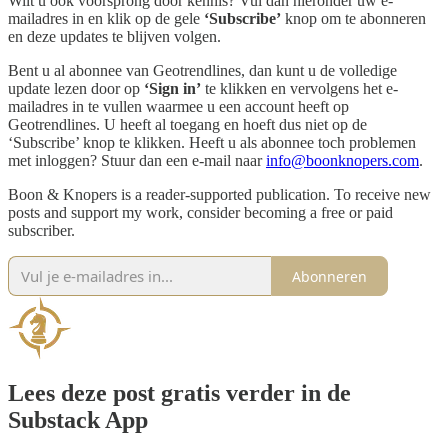
Wilt u ook voorsprong door kennis? Vul dan hieronder uw e-
mailadres in en klik op de gele
‘Subscribe’
knop om te abonneren
en deze updates te blijven volgen.
Bent u al abonnee van Geotrendlines, dan kunt u de volledige
update lezen door op
‘Sign in’
te klikken en vervolgens het e-
mailadres in te vullen waarmee u een account heeft op
Geotrendlines. U heeft al toegang en hoeft dus niet op de
‘Subscribe’ knop te klikken. Heeft u als abonnee toch problemen
met inloggen? Stuur dan een e-mail naar
info@boonknopers.com
.
Boon & Knopers is a reader-supported publication. To receive new
posts and support my work, consider becoming a free or paid
subscriber.
Abonneren
Lees deze post gratis verder in de
Substack App