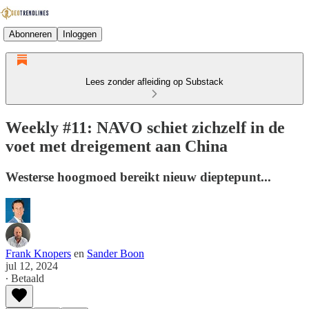
Abonneren
Inloggen
Lees zonder afleiding op Substack
Weekly #11: NAVO schiet zichzelf in de
voet met dreigement aan China
Westerse hoogmoed bereikt nieuw dieptepunt...
Frank Knopers
en
Sander Boon
jul 12, 2024
∙ Betaald