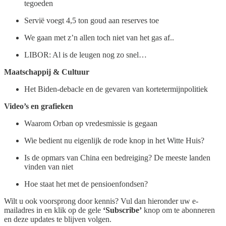
tegoeden
Servië voegt 4,5 ton goud aan reserves toe
We gaan met z’n allen toch niet van het gas af..
LIBOR: Al is de leugen nog zo snel…
Maatschappij & Cultuur
Het Biden-debacle en de gevaren van kortetermijnpolitiek
Video’s en grafieken
Waarom Orban op vredesmissie is gegaan
Wie bedient nu eigenlijk de rode knop in het Witte Huis?
Is de opmars van China een bedreiging? De meeste landen
vinden van niet
Hoe staat het met de pensioenfondsen?
Wilt u ook voorsprong door kennis? Vul dan hieronder uw e-
mailadres in en klik op de gele
‘Subscribe’
knop om te abonneren
en deze updates te blijven volgen.