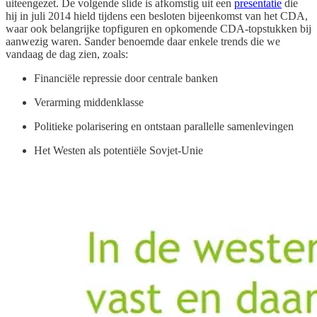
uiteengezet. De volgende slide is afkomstig uit een
presentatie
die
hij in juli 2014 hield tijdens een besloten bijeenkomst van het CDA,
waar ook belangrijke topfiguren en opkomende CDA-topstukken bij
aanwezig waren. Sander benoemde daar enkele trends die we
vandaag de dag zien, zoals:
Financiële repressie door centrale banken
Verarming middenklasse
Politieke polarisering en ontstaan parallelle samenlevingen
Het Westen als potentiële Sovjet-Unie